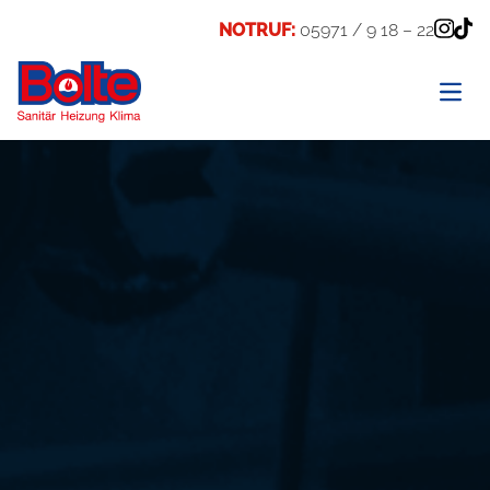
NOTRUF:
05971 / 9 18 – 22