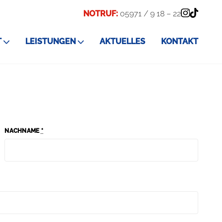
NOTRUF:
05971 / 9 18 – 22
T
LEISTUNGEN
AKTUELLES
KONTAKT
NACHNAME
*