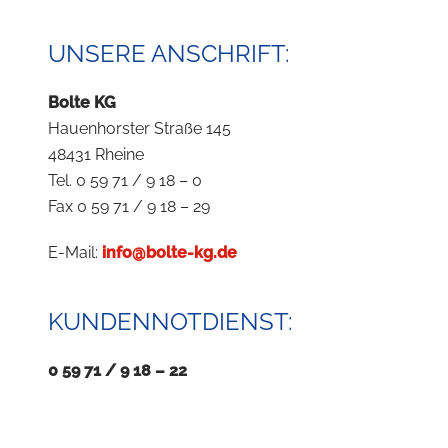
UNSERE ANSCHRIFT:
Bolte KG
Hauenhorster Straße 145
48431 Rheine
Tel. 0 59 71 / 9 18 – 0
Fax 0 59 71 / 9 18 – 29
E-Mail:
info@bolte-kg.de
KUNDENNOTDIENST:
0 59 71 / 9 18 – 22