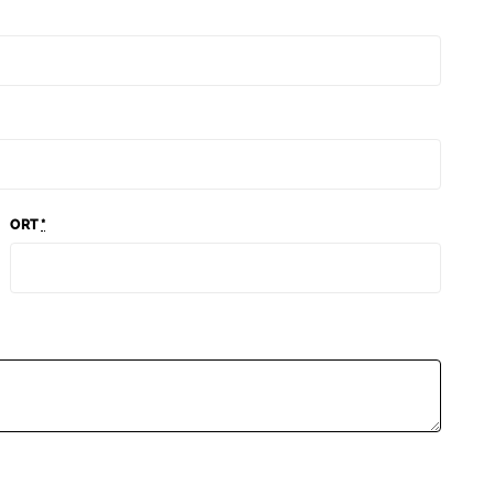
ORT
*