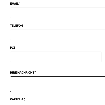
EMAIL
*
TELEFON
PLZ
IHRE NACHRICHT
*
CAPTCHA
*