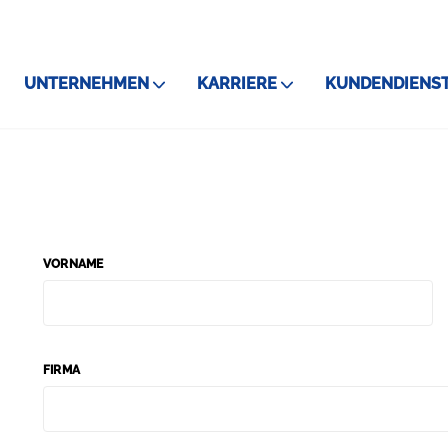
UNTERNEHMEN
KARRIERE
KUNDENDIENS
VORNAME
FIRMA