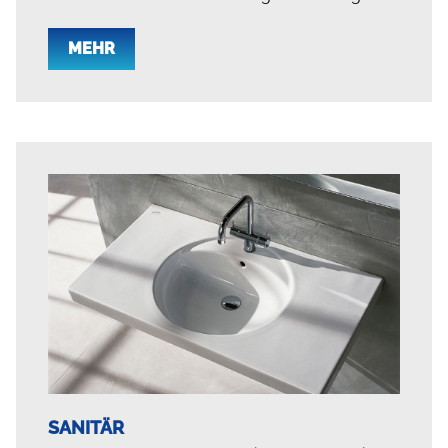
MEHR
SANITÄR