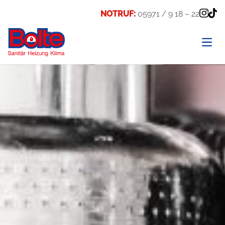
NOTRUF:
05971 / 9 18 – 22