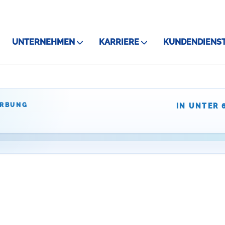
UNTERNEHMEN
KARRIERE
KUNDENDIENS
ERBUNG
IN UNTER 