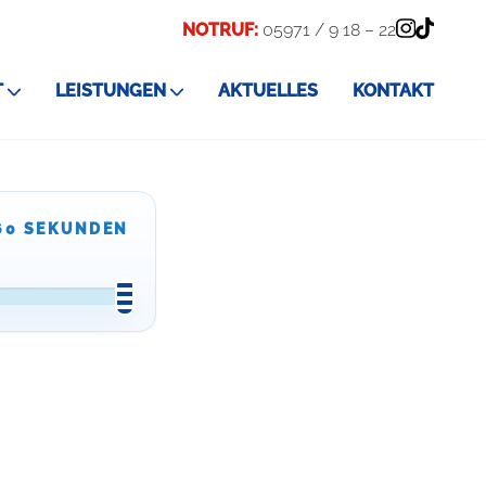
NOTRUF:
05971 / 9 18 – 22
T
LEISTUNGEN
AKTUELLES
KONTAKT
60 SEKUNDEN